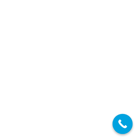
25/04/2025
Diferentes Especialidades
ABR
25