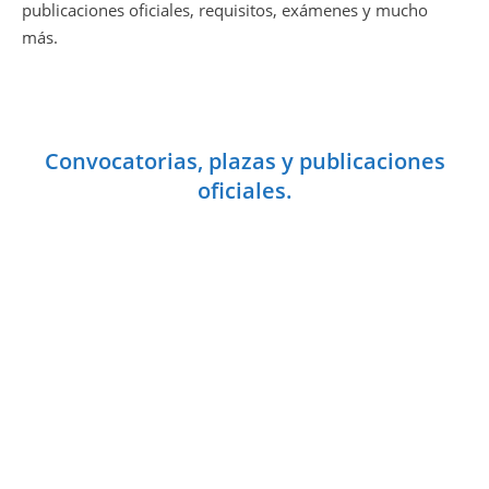
publicaciones oficiales, requisitos, exámenes y mucho
más.
Convocatorias, plazas y publicaciones
oficiales.
CATALUÑA: Seleccionados
Oposiciones Secundaria y