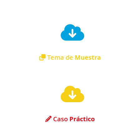
Descargar el índice del temario
Tema de
Muestra
Descargar tema de muestra gratuito
Caso
Práctico
Descargar caso práctico gratuito