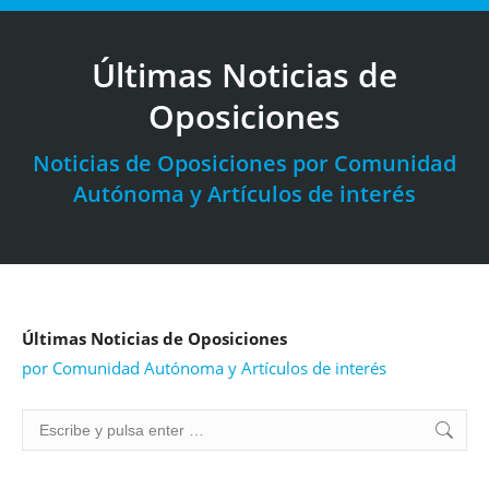
Últimas Noticias de
Oposiciones
Estás aquí:
Noticias de Oposiciones por Comunidad
Autónoma y Artículos de interés
Últimas Noticias de Oposiciones
por Comunidad Autónoma y Artículos de interés
Buscar: