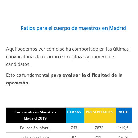
Ratios para el cuerpo de maestros en Madrid
Aquí podemos ver cómo se ha comportado en las últimas
convocatorias la relación entre plazas y número de
candidatos.
Esto es fundamental
para evaluar la dificultad de la
oposición.
Convocatoria Maestros
PLAZAS
PRESENTADOS
RATIO
Madrid 2019
Educación Infantil
743
7873
1/10,6
Educación Física
305
2115
1/6,9