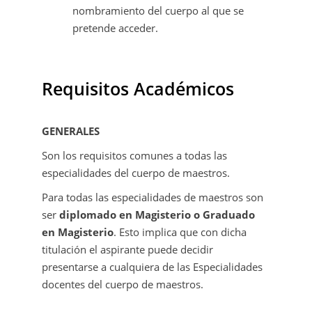
nombramiento del cuerpo al que se
pretende acceder.
Requisitos Académicos
GENERALES
Son los requisitos comunes a todas las
especialidades del cuerpo de maestros.
Para todas las especialidades de maestros son
ser
diplomado en Magisterio o Graduado
en Magisterio
. Esto implica que con dicha
titulación el aspirante puede decidir
presentarse a cualquiera de las Especialidades
docentes del cuerpo de maestros.