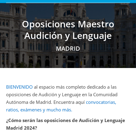
Oposiciones Maestro
Audición y Lenguaje
Estás aquí:
MADRID
BIENVENIDO
al espacio más completo dedicado a las
oposiciones de Audición y Lenguaje en la Comunidad
Autónoma de Madrid. Encuentra aquí
convocatorias,
ratios, exámenes y mucho más.
¿Cómo serán las oposiciones de Audición y Lenguaje
Madrid 2024?