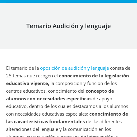
Temario Audición y lenguaje
El temario de la
oposición de audición y lenguaje
consta de
25 temas que recogen el
conocimiento de la legislación
educativa vigente,
la composición y función de los
centros educativos, conocimiento del
concepto de
alumnos con necesidades específicas
de apoyo
educativo, dentro de los cuales destacamos a los alumnos
con necesidades educativas especiales;
conocimiento de
las características fundamentales
de
las diferentes
alteraciones del lenguaje y la comunicación en los
alumnos, su evaluación y procesos de intervención; y