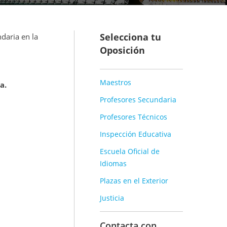
Selecciona tu
daria en la
Oposición
Maestros
za.
Profesores Secundaria
Profesores Técnicos
Inspección Educativa
Escuela Oficial de
Idiomas
Plazas en el Exterior
Justicia
Contacta con