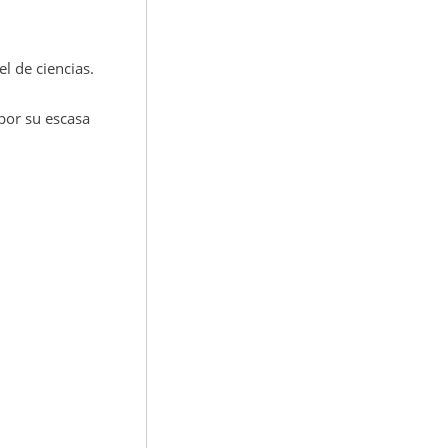
l de ciencias.
 por su escasa