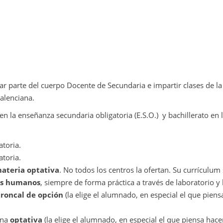
ar parte del cuerpo Docente de Secundaria e impartir clases de la
alenciana.
n la enseñanza secundaria obligatoria (E.S.O.) y bachillerato en l
atoria.
atoria.
ateria optativa
. No todos los centros la ofertan. Su currículum
res humanos
, siempre de forma práctica a través de laboratorio y
troncal de opción
(la elige el alumnado, en especial el que pien
una
optativa
(la elige el alumnado, en especial el que piensa hace