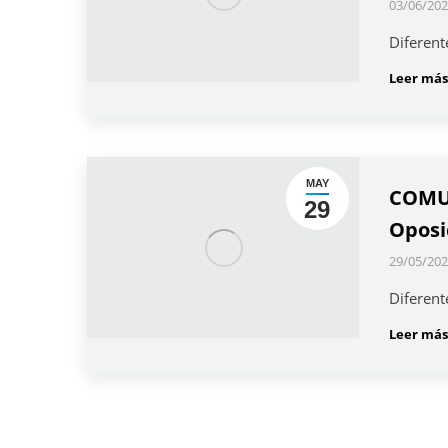
03/06/202
Diferent
Leer más
MAY
COMUN
29
Oposi
29/05/202
Diferent
Leer más