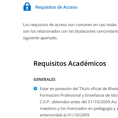
Requisitos de Acceso
Los requisitos de acceso son comunes en casi toda
son los relacionados con las titulaciones concordant
siguiente apartado.
Requisitos Académicos
GENERALES
Estar en posesión del Título oficial de Mas
Formación Profesional y Enseñanza de Idioma
C.A.P. obtenidos antes del 01/10/2009.Así 
maestros y los licenciados en pedagogía y 
anterioridad al 01/10/2009