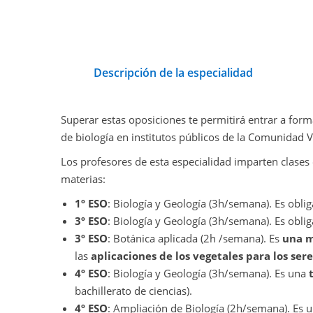
Descripción de la especialidad
Superar estas oposiciones te permitirá entrar a form
de biología en institutos públicos de la Comunidad V
Los profesores de esta especialidad imparten clases e
materias:
1º ESO
: Biología y Geología (3h/semana). Es oblig
3º ESO
: Biología y Geología (3h/semana). Es oblig
3º ESO
: Botánica aplicada (2h /semana). Es
una m
las
aplicaciones de los vegetales para los se
4º ESO
: Biología y Geología (3h/semana). Es una
bachillerato de ciencias).
4º ESO
: Ampliación de Biología (2h/semana). Es 