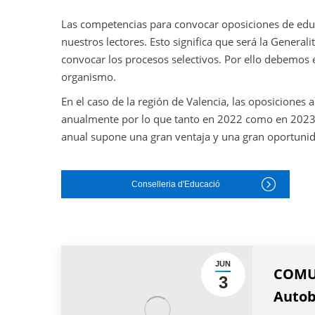
Las competencias para convocar oposiciones de edu
nuestros lectores. Esto significa que será la General
convocar los procesos selectivos. Por ello debemos e
organismo.
En el caso de la región de Valencia, las oposiciones
anualmente por lo que tanto en 2022 como en 2023 t
anual supone una gran ventaja y una gran oportuni
Conselleria d'Educació
JUN
COMUN
3
Autob