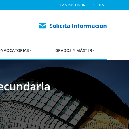
CAMPUS ONLINE
SEDES
Solicita Información
NVOCATORIAS
GRADOS Y MÁSTER
Secundaria