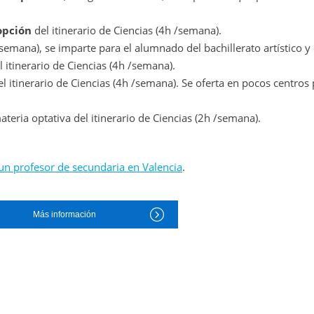
opción
del itinerario de Ciencias (4h /semana).
semana), se imparte para el alumnado del bachillerato artístico y e
 itinerario de Ciencias (4h /semana).
l itinerario de Ciencias (4h /semana). Se oferta en pocos centros
ateria optativa del itinerario de Ciencias (2h /semana).
n profesor de secundaria en Valencia
.
Más información