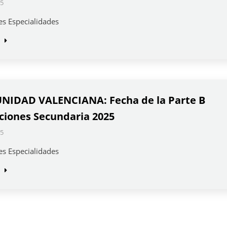
5
es Especialidades
IDAD VALENCIANA: Fecha de la Parte B
ciones Secundaria 2025
5
es Especialidades