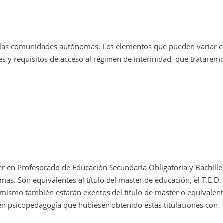
s las comunidades autónomas. Los elementos que pueden variar e
es y requisitos de acceso al régimen de interinidad, que trataremo
ter en Profesorado de Educación Secundaria Obligatoria y Bachille
s. Son equivalentes al título del master de educación, el T.E.D. 
mismo también estarán exentos del título de máster o equivalent
en psicopedagogía que hubiesen obtenido estas titulaciones con