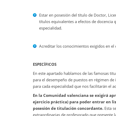
Estar en posesión del título de Doctor, Lic
títulos equivalentes a efectos de docencia
especialidad.
Acreditar los conocimientos exigidos en el 
ESPECÍFICOS
En este apartado hablamos de las famosas titu
para el desempeño de puestos en régimen de inte
para cada especialidad que nos facilitarán el 
En la Comunidad valenciana se exigirá apr
ejercicio práctica) para poder entrar en l
posesión de titulación concordante.
Esta se
extraordinarias de profesorado que presente 