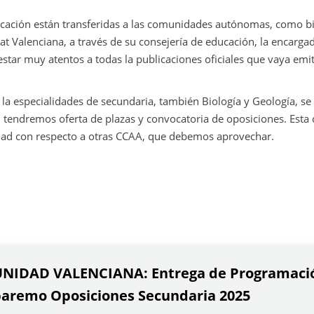
cación están transferidas a las comunidades autónomas, como b
itat Valenciana, a través de su consejería de educación, la encarga
star muy atentos a todas la publicaciones oficiales que vaya emi
 a la especialidades de secundaria, también Biología y Geología, s
endremos oferta de plazas y convocatoria de oposiciones. Esta 
dad con respecto a otras CCAA, que debemos aprovechar.
IDAD VALENCIANA: Entrega de Programació
aremo Oposiciones Secundaria 2025