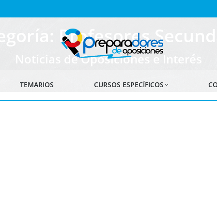
egoría: Profesores Secund
Noticias de Oposiciones e Interés
TEMARIOS
CURSOS ESPECÍFICOS
CO