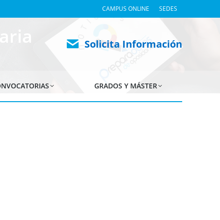
CAMPUS ONLINE
SEDES
aria
Solicita Información
NVOCATORIAS
GRADOS Y MÁSTER