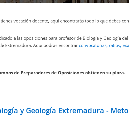
y tienes vocación docente, aquí encontrarás todo lo que debes con
icado a las oposiciones para profesor de Biología y Geología de
de Extremadura. Aquí podrás encontrar
convocatorias, ratios, e
lumnos de Preparadores de Oposiciones obtienen su plaza.
logía y Geología Extremadura - Meto