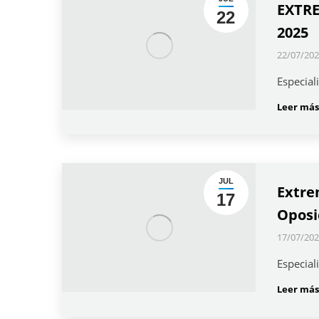
EXTRE
22
2025
22/07/202
Especial
Leer más
JUL
Extre
17
Oposi
17/07/202
Especial
Leer más