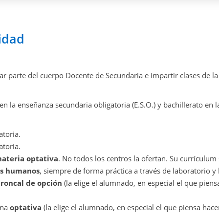
lidad
ar parte del cuerpo Docente de Secundaria e impartir clases de la
n la enseñanza secundaria obligatoria (E.S.O.) y bachillerato en l
atoria.
atoria.
ateria optativa
. No todos los centros la ofertan. Su currículum
res humanos
, siempre de forma práctica a través de laboratorio y
troncal de opción
(la elige el alumnado, en especial el que pien
una
optativa
(la elige el alumnado, en especial el que piensa hace