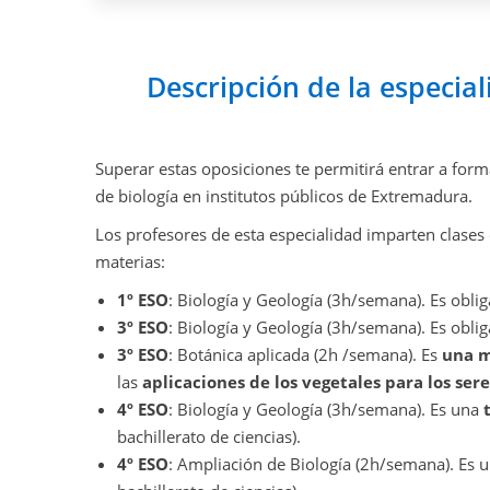
Descripción de la especia
Superar estas oposiciones te permitirá entrar a form
de biología en institutos públicos de Extremadura.
Los profesores de esta especialidad imparten clases e
materias:
1º ESO
: Biología y Geología (3h/semana). Es oblig
3º ESO
: Biología y Geología (3h/semana). Es oblig
3º ESO
: Botánica aplicada (2h /semana). Es
una m
las
aplicaciones de los vegetales para los se
4º ESO
: Biología y Geología (3h/semana). Es una
bachillerato de ciencias).
4º ESO
: Ampliación de Biología (2h/semana). Es 