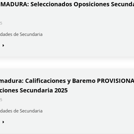
MADURA: Seleccionados Oposiciones Secund
5
idades de Secundaria
madura: Calificaciones y Baremo PROVISION
ciones Secundaria 2025
5
idades de Secundaria