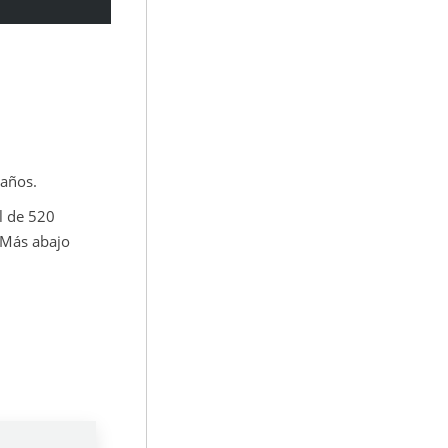
 años.
l de 520
 Más abajo