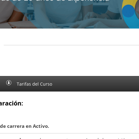
Tarifas del Curso
aración
:
de carrera en Activo.