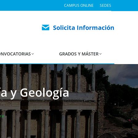
CAMPUS ONLINE
SEDES
Solicita Información
NVOCATORIAS
GRADOS Y MÁSTER
a y Geología
ra