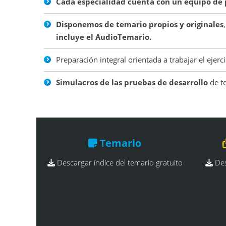
Cada especialidad cuenta con un equipo de
Disponemos de temario propios y originales
incluye el AudioTemario.
Preparación integral orientada a trabajar el ejerc
Simulacros de las pruebas de desarrollo
de te
T
emario
Descargar índice del temario gratuito
Des