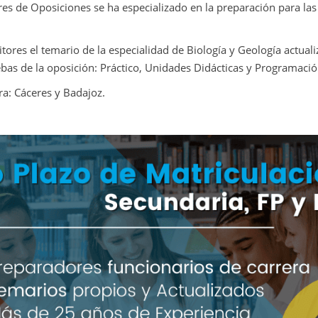
s de Oposiciones se ha especializado en la preparación para las
res el temario de la especialidad de Biología y Geología actuali
as de la oposición: Práctico, Unidades Didácticas y Programació
a: Cáceres y Badajoz.