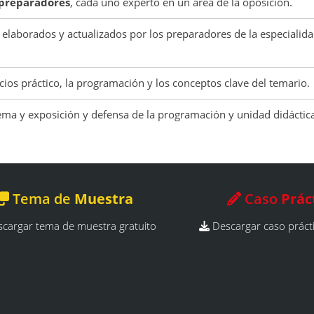
 preparadores
, cada uno experto en un área de la oposición.
, elaborados y actualizados por los preparadores de la especialid
icios práctico, la programación y los conceptos clave del temario.
ma y exposición y defensa de la programación y unidad didáctica
Tema de
Muestra
Caso
Prác
cargar tema de muestra gratuito
Descargar caso prácti