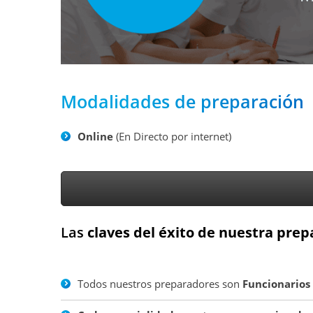
Modalidades de preparación
Online
(En Directo por internet)
Las
claves del éxito de nuestra prep
Todos nuestros preparadores son
Funcionarios 