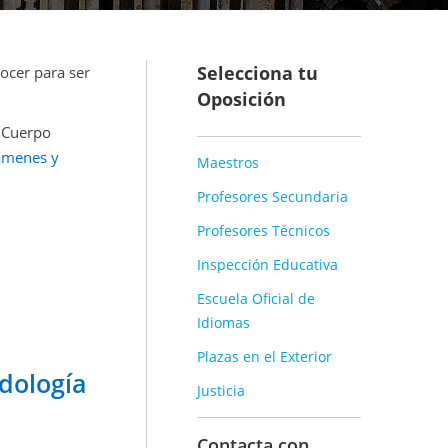
Selecciona tu
ocer para ser
Oposición
l Cuerpo
xámenes y
Maestros
Profesores Secundaria
Profesores Técnicos
Inspección Educativa
Escuela Oficial de
Idiomas
Plazas en el Exterior
dología
Justicia
Contacta con