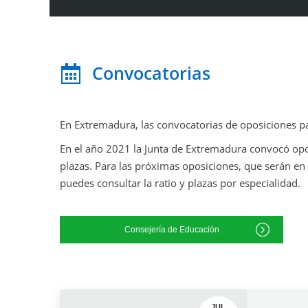
Convocatorias
En Extremadura, las convocatorias de oposiciones pa
En el año 2021 la Junta de Extremadura convocó opo
plazas. Para las próximas oposiciones, que serán e
puedes consultar la ratio y plazas por especialidad.
Consejería de Educación
JUL