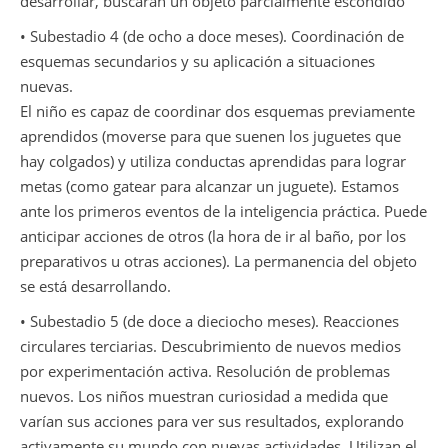
desarrollar, buscarán un objeto parcialmente escondido
• Subestadio 4 (de ocho a doce meses). Coordinación de
esquemas secundarios y su aplicación a situaciones
nuevas.
El niño es capaz de coordinar dos esquemas previamente
aprendidos (moverse para que suenen los juguetes que
hay colgados) y utiliza conductas aprendidas para lograr
metas (como gatear para alcanzar un juguete). Estamos
ante los primeros eventos de la inteligencia práctica. Puede
anticipar acciones de otros (la hora de ir al baño, por los
preparativos u otras acciones). La permanencia del objeto
se está desarrollando.
• Subestadio 5 (de doce a dieciocho meses). Reacciones
circulares terciarias. Descubrimiento de nuevos medios
por experimentación activa. Resolución de problemas
nuevos. Los niños muestran curiosidad a medida que
varían sus acciones para ver sus resultados, explorando
activamente su mundo con nuevas actividades. Utilizan el