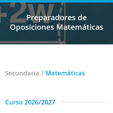
Preparadores de
Estás aquí:
Oposiciones Matemáticas
Secundaria
/
Matemáticas
Curso 2026/2027