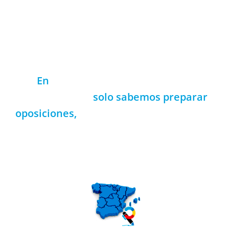
legislación, las exposiciones de las
distintas pruebas y las novedades
legislativas.
En
la Academia Preparadores de
Oposiciones
solo sabemos preparar
oposiciones,
llevamos demasiado tiempo
haciéndolo.