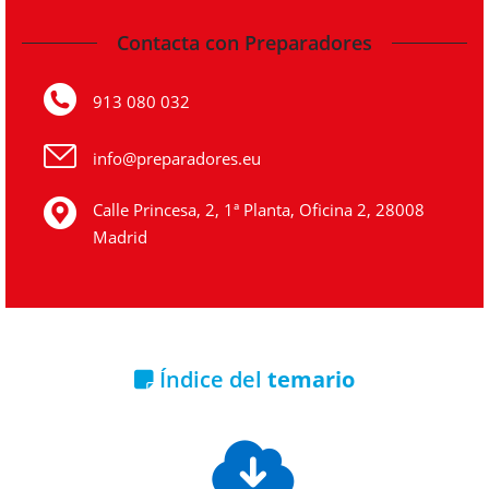
Contacta con Preparadores
913 080 032
info@preparadores.eu
Calle Princesa, 2, 1ª Planta, Oficina 2, 28008
Madrid
Índice del
temario