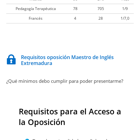
Pedagogía Terapéutica
78
705
1/9
Francés
4
28
1/7,0
Requisitos oposición Maestro de Inglés
Extremadura
¿Qué mínimos debo cumplir para poder presentarme?
Requisitos para el Acceso a
la Oposición