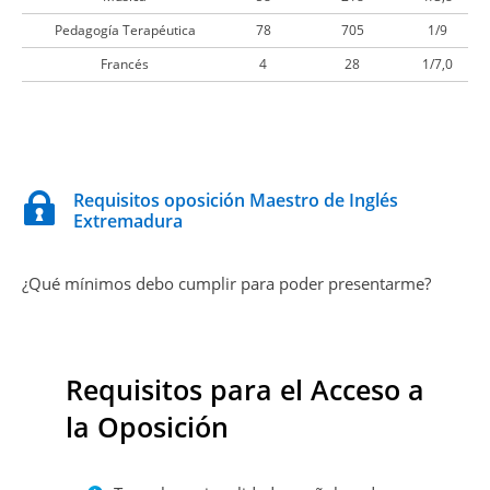
Pedagogía Terapéutica
78
705
1/9
Francés
4
28
1/7,0
Requisitos oposición Maestro de Inglés
Extremadura
¿Qué mínimos debo cumplir para poder presentarme?
Requisitos para el Acceso a
la Oposición