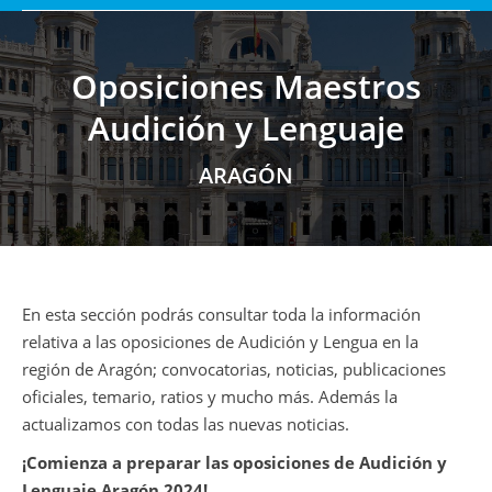
Oposiciones Maestros
Audición y Lenguaje
Estás aquí:
ARAGÓN
En esta sección podrás consultar toda la información
relativa a las oposiciones de Audición y Lengua en la
región de Aragón; convocatorias, noticias, publicaciones
oficiales, temario, ratios y mucho más. Además la
actualizamos con todas las nuevas noticias.
¡Comienza a preparar las oposiciones de Audición y
Lenguaje Aragón 2024!