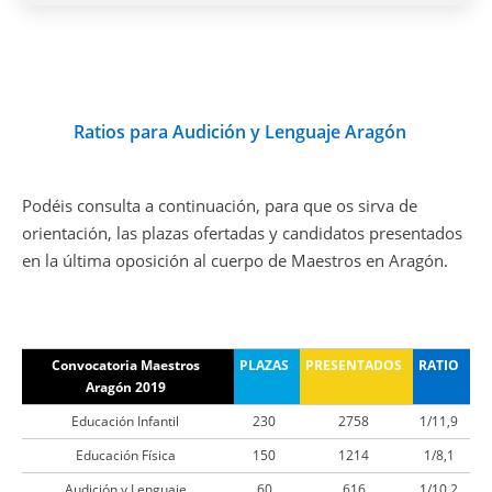
Ratios para Audición y Lenguaje Aragón
Podéis consulta a continuación, para que os sirva de
orientación, las plazas ofertadas y candidatos presentados
en la última oposición al cuerpo de Maestros en Aragón.
Convocatoria Maestros
PLAZAS
PRESENTADOS
RATIO
Aragón 2019
Educación Infantil
230
2758
1/11,9
Educación Física
150
1214
1/8,1
Audición y Lenguaje
60
616
1/10,2