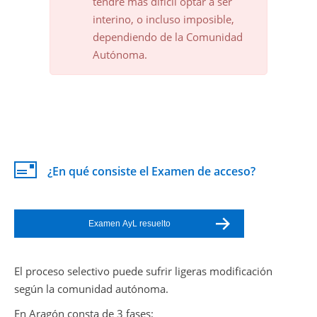
tendré mas difícil optar a ser
interino, o incluso imposible,
dependiendo de la Comunidad
Autónoma.
¿En qué consiste el Examen de acceso?
Examen AyL resuelto
El proceso selectivo puede sufrir ligeras modificación
según la comunidad autónoma.
En Aragón consta de 3 fases: