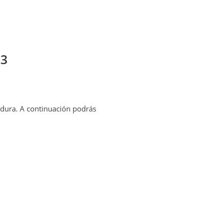
23
madura. A continuación podrás