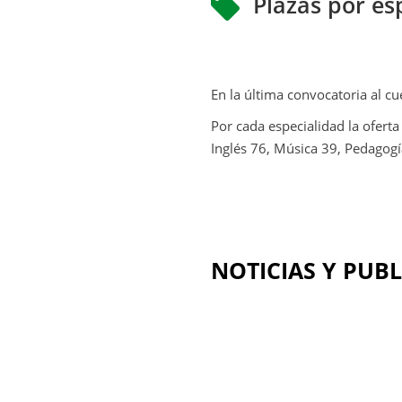
Plazas por es
En la última convocatoria al c
Por cada especialidad la oferta
Inglés 76, Música 39, Pedagogí
NOTICIAS Y PUB