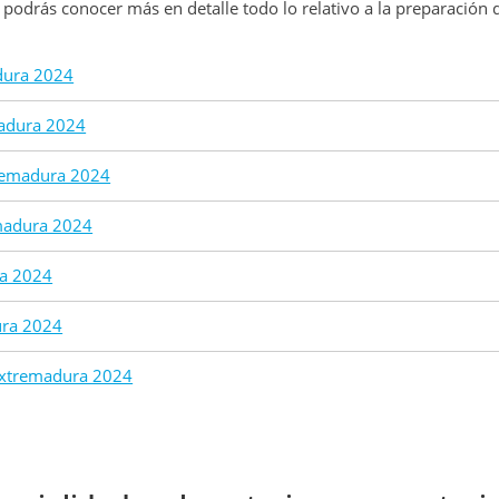
s podrás conocer más en detalle todo lo relativo a la preparación 
adura 2024
madura 2024
tremadura 2024
emadura 2024
ra 2024
ura 2024
 Extremadura 2024