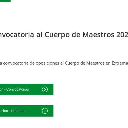
nvocatoria al Cuerpo de Maestros 20
de la convocatoria de oposiciones al Cuerpo de Maestros en Extre
ón - Convocatorias
ción - Interinos