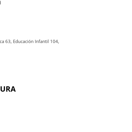
a
ca 63, Educación Infantil 104,
DURA
MAR
16