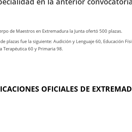
pecialidad en la anterior convocatori
uerpo de Maestros en Extremadura la Junta ofertó 500 plazas.
 de plazas fue la siguiente: Audición y Lenguaje 60, Educación Físi
a Terapéutica 60 y Primaria 98.
LICACIONES OFICIALES DE EXTREMA