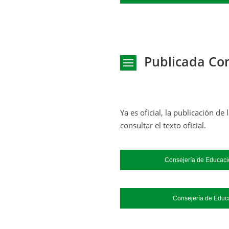
Publicada Co
Ya es oficial, la publicación 
consultar el texto oficial.
Consejería de Educaci
Consejería de Educa