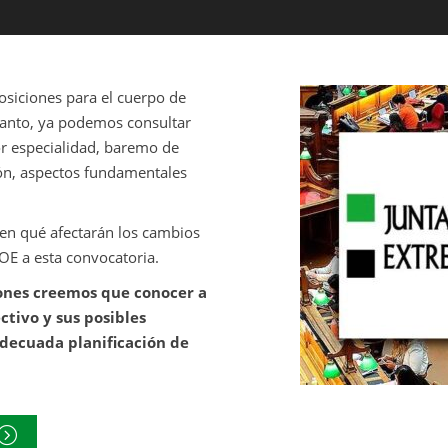
siciones para el cuerpo de
tanto, ya podemos consultar
r especialidad, baremo de
ión, aspectos fundamentales
n qué afectarán los cambios
OE a esta convocatoria.
ones creemos que conocer a
ctivo y sus posibles
decuada planificación de