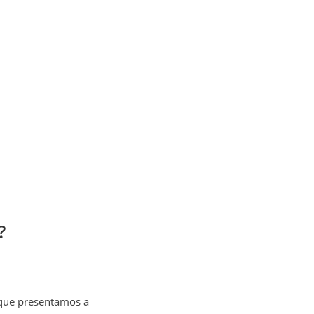
?
 que presentamos a