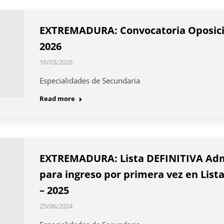
EXTREMADURA: Convocatoria Oposic
2026
16/03/2026
Especialidades de Secundaria
Read more
EXTREMADURA: Lista DEFINITIVA Admi
para ingreso por primera vez en Lista
– 2025
25/06/2024