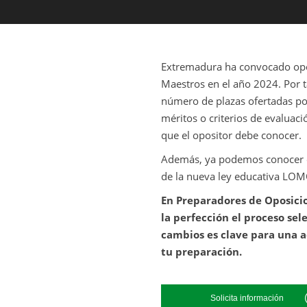
Extremadura ha convocado opo
Maestros en el año 2024. Por 
número de plazas ofertadas po
méritos o criterios de evaluac
que el opositor debe conocer.
Además, ya podemos conocer e
de la nueva ley educativa LOM
En Preparadores de Oposici
la perfección el proceso sele
cambios es clave para una a
tu preparación.
Solicita información