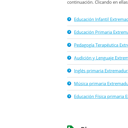
continuación. Clicando en ella
Educación Infantil Extrem
Educación Primaria Extre
Pedagogía Terapéutica Ex
Audición y Lenguaje Extr
Inglés primaria Extremadu
Música primaria Extremad
Educación Física primaria