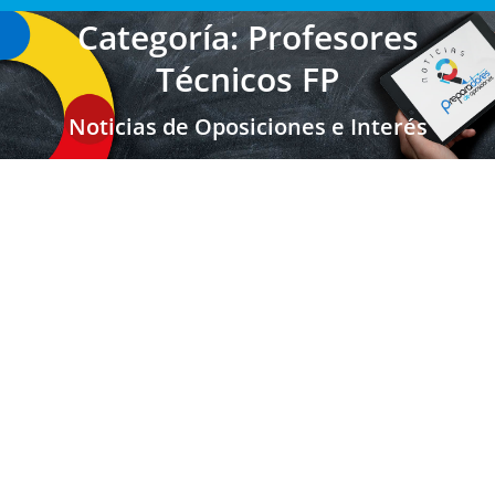
Categoría: Profesores
Técnicos FP
Noticias de Oposiciones e Interés
GALICIA: Listas PROVISIONALES
Admitidos y Excluidos para Maestros,
Sec, FP, EOI e Inspección por Reposición
2024