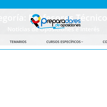
egoría: Profesores Técnico
Noticias de Oposiciones e Interés
TEMARIOS
CURSOS ESPECÍFICOS
CO