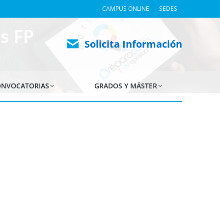
CAMPUS ONLINE
SEDES
s FP
Solicita Información
NVOCATORIAS
GRADOS Y MÁSTER