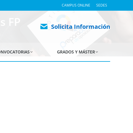
CAMPUS ONLINE
SEDES
s FP
Solicita Información
NVOCATORIAS
GRADOS Y MÁSTER