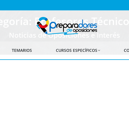
egoría: Profesores Técnico
Noticias de Oposiciones e Interés
TEMARIOS
CURSOS ESPECÍFICOS
CO