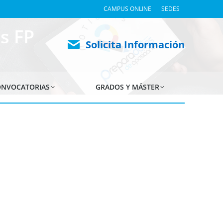
CAMPUS ONLINE
SEDES
s FP
Solicita Información
NVOCATORIAS
GRADOS Y MÁSTER