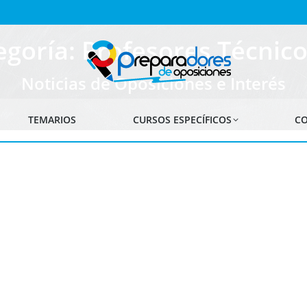
egoría: Profesores Técnico
Noticias de Oposiciones e Interés
TEMARIOS
CURSOS ESPECÍFICOS
CO