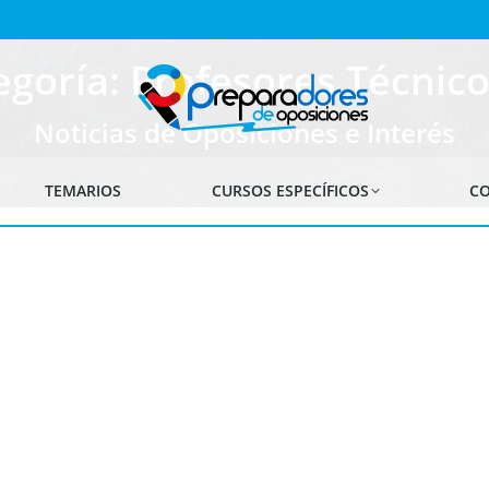
egoría: Profesores Técnico
Noticias de Oposiciones e Interés
TEMARIOS
CURSOS ESPECÍFICOS
CO