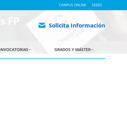
CAMPUS ONLINE
SEDES
s FP
Solicita Información
NVOCATORIAS
GRADOS Y MÁSTER