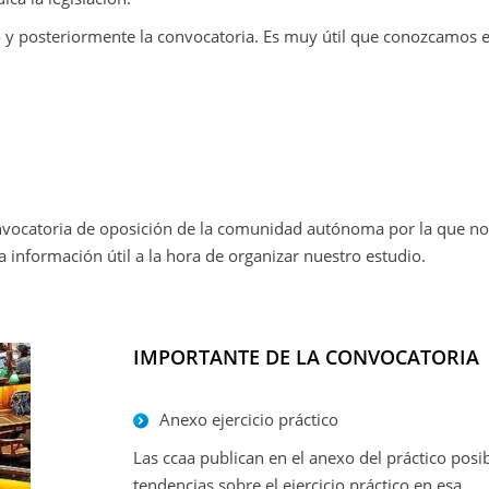
 y posteriormente la convocatoria.
Es muy útil que conozcamos e
nvocatoria de oposición de la comunidad autónoma por la que no
información útil a la hora de organizar nuestro estudio.
IMPORTANTE DE LA CONVOCATORIA
Anexo ejercicio práctico
Las ccaa publican en el anexo del práctico posi
tendencias sobre el ejercicio práctico en esa