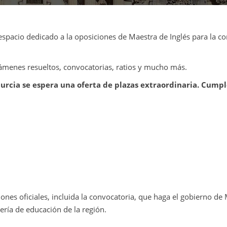
 espacio dedicado a la oposiciones de Maestra de Inglés para la 
xámenes resueltos, convocatorias, ratios y mucho más.
Murcia se espera una oferta de plazas extraordinaria. Cump
nes oficiales, incluida la convocatoria, que haga el gobierno de
ería de educación de la región.