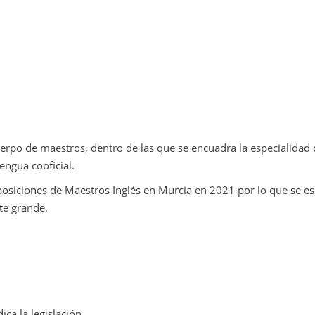
erpo de maestros, dentro de las que se encuadra la especialidad 
ngua cooficial.
posiciones de Maestros Inglés en Murcia en 2021 por lo que se es
te grande.
ica la legislación.