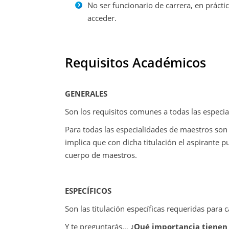
No ser funcionario de carrera, en práct
acceder.
Requisitos Académicos
GENERALES
Son los requisitos comunes a todas las especi
Para todas las especialidades de maestros son
implica que con dicha titulación el aspirante p
cuerpo de maestros.
ESPECÍFICOS
Son las titulación específicas requeridas para 
Y te preguntarás…
¿Qué importancia tienen e