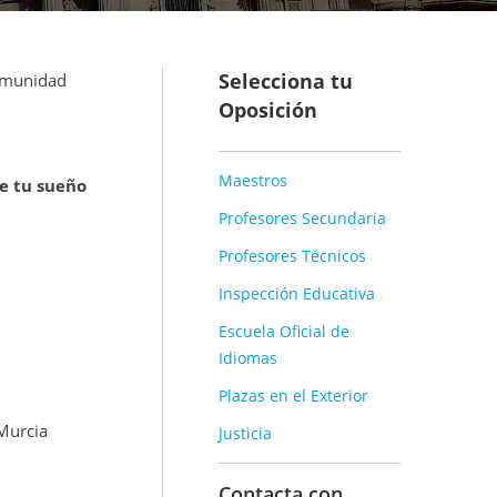
Selecciona tu
comunidad
Oposición
Maestros
le tu sueño
Profesores Secundaria
Profesores Técnicos
Inspección Educativa
Escuela Oficial de
Idiomas
Plazas en el Exterior
 Murcia
Justicia
Contacta con