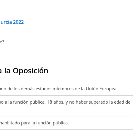
Murcia 2022
e?
a la Oposición
guno de los demás estados miembros de la Unión Europea
 a la función pública, 18 años, y no haber superado la edad de
abilitado para la función pública.