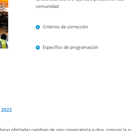
comunidad.
Criterios de corrección
Específico de programación
a 2022
azas ofertadas cambian de una convocatoria a otra, conocer la ra