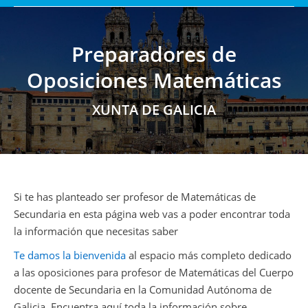
Preparadores de
Oposiciones Matemáticas
Estás aquí:
XUNTA DE GALICIA
Si te has planteado ser profesor de Matemáticas de
Secundaria en esta página web vas a poder encontrar toda
la información que necesitas saber
Te damos la bienvenida
al espacio más completo dedicado
a las oposiciones para profesor de Matemáticas del Cuerpo
docente de Secundaria en la Comunidad Autónoma de
Galicia. Encuentra aquí toda la información sobre