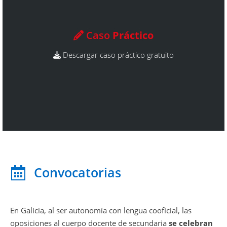
Caso
Práctico
Descargar caso práctico gratuito
Convocatorias
En Galicia, al ser autonomía con lengua cooficial, las
oposiciones al cuerpo docente de secundaria
se celebran