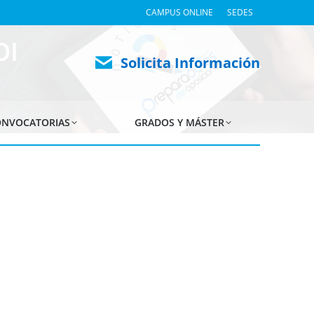
CAMPUS ONLINE
SEDES
OI
Solicita Información
NVOCATORIAS
GRADOS Y MÁSTER