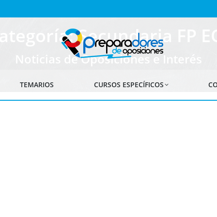
ategoría: Secundaria FP E
Noticias de Oposiciones e Interés
TEMARIOS
CURSOS ESPECÍFICOS
CO