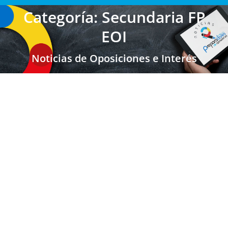
Categoría: Secundaria FP
EOI
Noticias de Oposiciones e Interés
CATALUÑA: Convocatoria sobre la
adjudicación de destinos provisionales
para el personal funcionario de carrera,
en prácticas e interino de los cuerpos