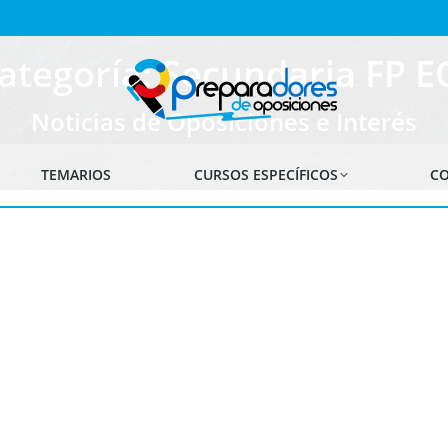
ategoría: Secundaria FP E
Noticias de Oposiciones e Interés
TEMARIOS
CURSOS ESPECÍFICOS
CO