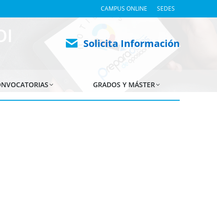
CAMPUS ONLINE
SEDES
OI
Solicita Información
NVOCATORIAS
GRADOS Y MÁSTER