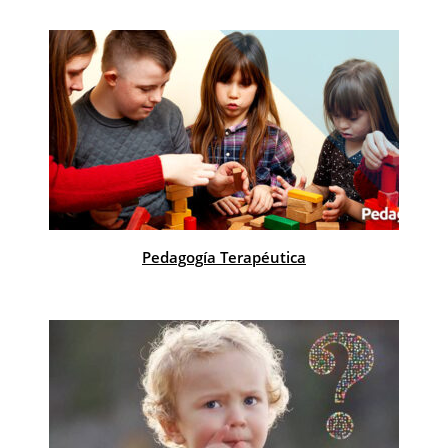
Pedagogía Terapéutica