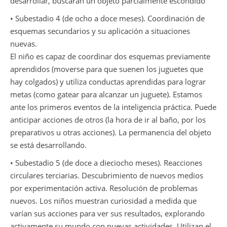
desarrollar, buscarán un objeto parcialmente escondido
• Subestadio 4 (de ocho a doce meses). Coordinación de
esquemas secundarios y su aplicación a situaciones
nuevas.
El niño es capaz de coordinar dos esquemas previamente
aprendidos (moverse para que suenen los juguetes que
hay colgados) y utiliza conductas aprendidas para lograr
metas (como gatear para alcanzar un juguete). Estamos
ante los primeros eventos de la inteligencia práctica. Puede
anticipar acciones de otros (la hora de ir al baño, por los
preparativos u otras acciones). La permanencia del objeto
se está desarrollando.
• Subestadio 5 (de doce a dieciocho meses). Reacciones
circulares terciarias. Descubrimiento de nuevos medios
por experimentación activa. Resolución de problemas
nuevos. Los niños muestran curiosidad a medida que
varían sus acciones para ver sus resultados, explorando
activamente su mundo con nuevas actividades. Utilizan el